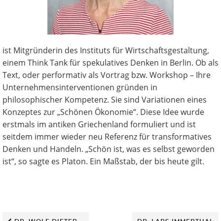
Bus
ines
ist Mitgründerin des Instituts für Wirtschaftsgestaltung,
einem Think Tank für spekulatives Denken in Berlin. Ob als
Text, oder performativ als Vortrag bzw. Workshop – Ihre
s
Unternehmensinterventionen gründen in
philosophischer Kompetenz. Sie sind Variationen eines
Konzeptes zur „Schönen Ökonomie“. Diese Idee wurde
erstmals im antiken Griechenland formuliert und ist
Clas
seitdem immer wieder neu Referenz für transformatives
Denken und Handeln. „Schön ist, was es selbst geworden
ist“, so sagte es Platon. Ein Maßstab, der bis heute gilt.
s