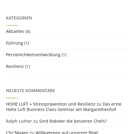
KATEGORIEN
Aktuelles
(4)
Führung
(1)
Persönlichkeits­entwicklung
(1)
Resilienz
(1)
NEUESTE KOMMENTARE
HOHE LUFT » Stressprävention und Resilienz
zu
Das erste
Hohe Luft Business Class-Seminar am Margarethenhof
Ralph Luther
zu
Sind Roboter die besseren Chefs?
Chr°Maxen
zu
Willkommen auf unserem Blog!