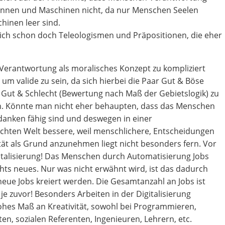
nen und Maschinen nicht, da nur Menschen Seelen
inen leer sind.
ch schon doch Teleologismen und Präpositionen, die eher
 Verantwortung als moralisches Konzept zu kompliziert
, um valide zu sein, da sich hierbei die Paar Gut & Böse
 Gut & Schlecht (Bewertung nach Maß der Gebietslogik) zu
. Könnte man nicht eher behaupten, dass das Menschen
danken fähig sind und deswegen in einer
ten Welt bessere, weil menschlichere, Entscheidungen
ität als Grund anzunehmen liegt nicht besonders fern. Vor
gitalisierung! Das Menschen durch Automatisierung Jobs
chts neues. Nur was nicht erwähnt wird, ist das dadurch
neue Jobs kreiert werden. Die Gesamtanzahl an Jobs ist
je zuvor! Besonders Arbeiten in der Digitalisierung
ohes Maß an Kreativität, sowohl bei Programmieren,
en, sozialen Referenten, Ingenieuren, Lehrern, etc.