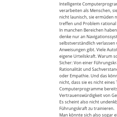
Intelligente Computerprogr
verarbeiten als Menschen, sie
nicht launisch, sie ermüden 
treffen und Problem rational 
In manchen Bereichen haben 
denke nur an Navigationssys
selbstverständlich verlassen 
Anweisungen gibt. Viele Autof
eigene Urteilskraft. Warum s
Sicher: Von einer Führungsk
Rationalität und Sachversta
oder Empathie. Und das könn
nicht, dass sie es nicht ein
Computerprogramme bereits 
Vertrauenswürdigkeit von G
Es scheint also nicht undenkba
Führungskraft zu trainieren.
Man könnte sich also sogar e