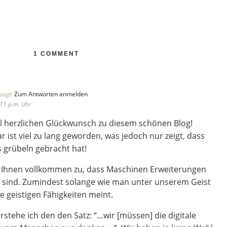
1 COMMENT
sagt:
Zum Antworten anmelden
11 p.m. Uhr
l herzlichen Glückwunsch zu diesem schönen Blog!
ist viel zu lang geworden, was jedoch nur zeigt, dass
s grübeln gebracht hat!
 Ihnen vollkommen zu, dass Maschinen Erweiterungen
 sind. Zumindest solange wie man unter unserem Geist
e geistigen Fähigkeiten meint.
rstehe ich den den Satz: “…wir [müssen] die digitale