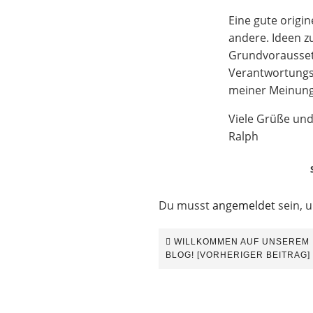
Eine gute origin
andere. Ideen zu
Grundvorausset
Verantwortungsf
meiner Meinung 
Viele Grüße und 
Ralph
Du musst
angemeldet
sein, 
Beitrags-
WILLKOMMEN AUF UNSEREM
BLOG! [VORHERIGER BEITRAG]
Navigation