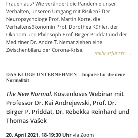
Frauen aus? Wie verändert die Pandemie unser
Verhalten, unseren Umgang mit Risiken? Der
Neuropsychologe Prof. Martin Korte, die
Verhaltensökonomin Prof. Dorothea Kühler, der
Ökonom und Philosoph Prof. Birger Priddat und der
Mediziner Dr. Andre T. Nemat ziehen eine
Zwischenbilanz der Corona-Krise.
mehr erfahren →
DAS KLUGE UNTERNEHMEN – Impulse für die neue
Normalität
The New Normal.
Kostenloses Webinar mit
Professor Dr. Kai Andrejewski, Prof. Dr.
Birger P. Priddat, Dr. Rebekka Reinhard und
Thomas Vašek
20. April 2021, 18-19:30 Uhr
via Zoom