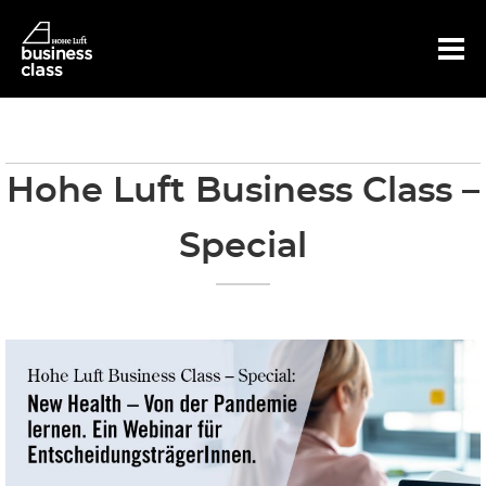
Hoh
Hohe Luft Business Class –
Special
e
Luft