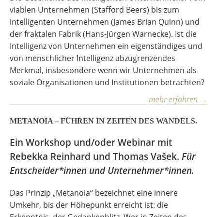
viablen Unternehmen (Stafford Beers) bis zum
intelligenten Unternehmen (James Brian Quinn) und
der fraktalen Fabrik (Hans-Jürgen Warnecke). Ist die
Intelligenz von Unternehmen ein eigenständiges und
von menschlicher Intelligenz abzugrenzendes
Merkmal, insbesondere wenn wir Unternehmen als
soziale Organisationen und Institutionen betrachten?
mehr erfahren →
METANOIA – FÜHREN IN ZEITEN DES WANDELS.
Ein Workshop und/oder Webinar mit
Rebekka Reinhard und Thomas Vašek.
Für
Entscheider*innen und Unternehmer*innen.
Das Prinzip „Metanoia“ bezeichnet eine innere
Umkehr, bis der Höhepunkt erreicht ist: die
Erkenntnis, der Gedankenblitz. Wer in Zeiten des