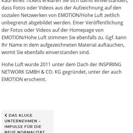
Kauf eines Tickets erklären Sie sich damit einverstanden,
dass Fotos oder Videos aus der Aufzeichnung auf den
sozialen Netzwerken von EMOTION/Hohe Luft zeitlich
unbegrenzt abgebildet werden. Einer Veröffentlichung
der Fotos oder Videos auf der Homepage von
EMOTION/Hohe Luft stimmen Sie ebenfalls zu. Ggf. kann
Ihr Name in dem aufgezeichneten Material auftauchen,
womit Sie ebenfalls einverstanden sind.
Hohe Luft wurde 2011 unter dem Dach der INSPIRING
NETWORK GMBH & CO. KG gegründet, unter der auch
EMOTION erscheint.
Beitrags-
DAS KLUGE
UNTERNEHMEN –
IMPULSE FÜR DIE
Navigation
NEUE NORMALITÄT