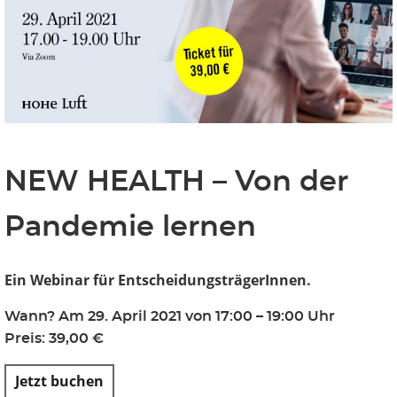
Bus
ines
s
NEW HEALTH – Von der
Pandemie lernen
Clas
Ein Webinar für EntscheidungsträgerInnen
.
s
Wann? Am 29. April 2021 von 17:00 – 19:00 Uhr
Preis: 39,00 €
Jetzt buchen