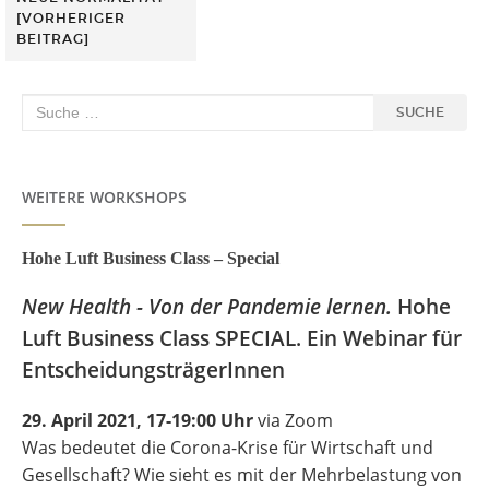
[VORHERIGER
BEITRAG]
Suche
SUCHE
nach:
WEITERE WORKSHOPS
Hohe Luft Business Class – Special
New Health - Von der Pandemie lernen.
Hohe
Luft Business Class SPECIAL. Ein Webinar für
EntscheidungsträgerInnen
29. April 2021, 17-19:00 Uhr
via Zoom
Was bedeutet die Corona-Krise für Wirtschaft und
Gesellschaft? Wie sieht es mit der Mehrbelastung von