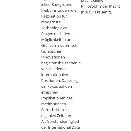
Diät“, „Kleine
ichen Background
Philosophie der Macht
treibt ihn zudem die
(nur für Frauen)“).
Faszination für
modernste
Technologie an.
Fragen nach den
Möglichkeiten und
Grenzen medizinisch-
technischer
Innovationen
begleiten ihn seither in
verschiedenen
internationalen
Positionen. Dabei liegt
ein Fokus auf den
ethischen
Implikationen des
medizinischen
Fortschritts im
digitalen Zeitalter.
Als Vorstandsmitglied
der International Data